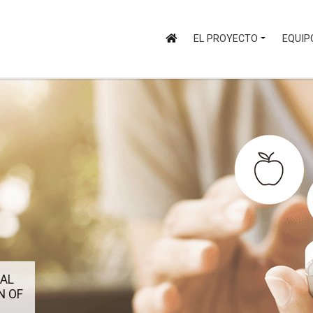
EL PROYECTO
EQUIP
IAL
N OF