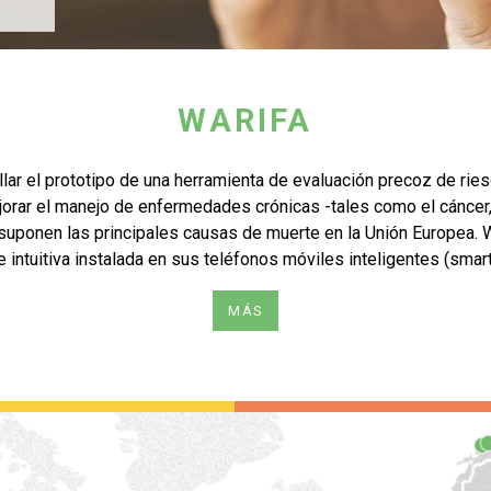
WARIFA
ar el prototipo de una herramienta de evaluación precoz de ries
orar el manejo de enfermedades crónicas -tales como el cáncer,
suponen las principales causas de muerte en la Unión Europea. 
 e intuitiva instalada en sus teléfonos móviles inteligentes (smar
MÁS